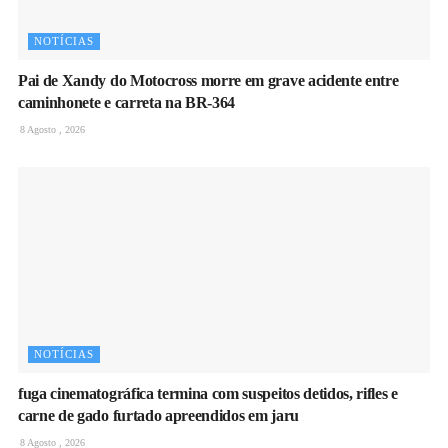
NOTÍCIAS
Pai de Xandy do Motocross morre em grave acidente entre
caminhonete e carreta na BR-364
8 Agosto , 2026
NOTÍCIAS
fuga cinematográfica termina com suspeitos detidos, rifles e
carne de gado furtado apreendidos em jaru
8 Agosto , 2026