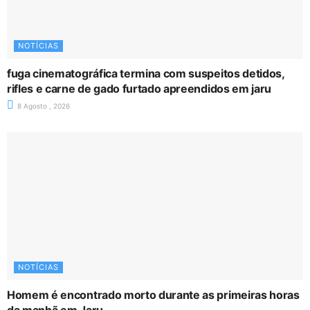
NOTÍCIAS
fuga cinematográfica termina com suspeitos detidos,
rifles e carne de gado furtado apreendidos em jaru
8 Agosto , 2026
NOTÍCIAS
Homem é encontrado morto durante as primeiras horas
da manhã em Jaru