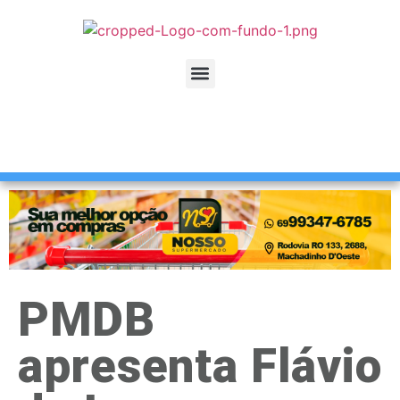
PMDB
apresenta Flávio