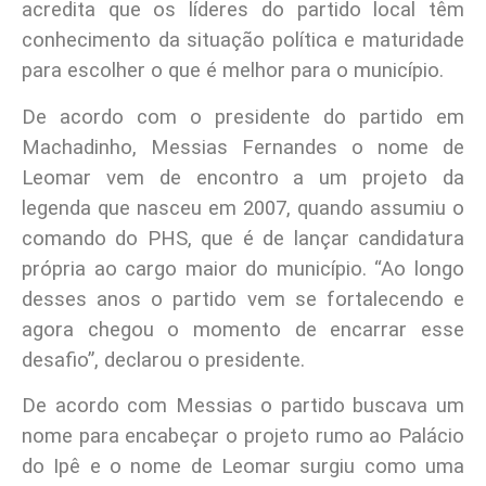
acredita que os líderes do partido local têm
conhecimento da situação política e maturidade
para escolher o que é melhor para o município.
De acordo com o presidente do partido em
Machadinho, Messias Fernandes o nome de
Leomar vem de encontro a um projeto da
legenda que nasceu em 2007, quando assumiu o
comando do PHS, que é de lançar candidatura
própria ao cargo maior do município. “Ao longo
desses anos o partido vem se fortalecendo e
agora chegou o momento de encarrar esse
desafio”, declarou o presidente.
De acordo com Messias o partido buscava um
nome para encabeçar o projeto rumo ao Palácio
do Ipê e o nome de Leomar surgiu como uma