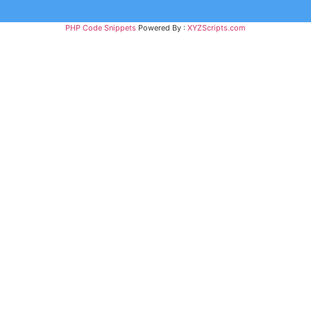
PHP Code Snippets
Powered By :
XYZScripts.com