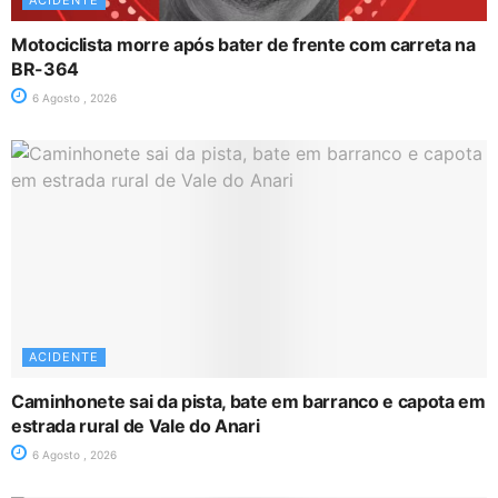
Motociclista morre após bater de frente com carreta na
BR-364
6 Agosto , 2026
ACIDENTE
Caminhonete sai da pista, bate em barranco e capota em
estrada rural de Vale do Anari
6 Agosto , 2026