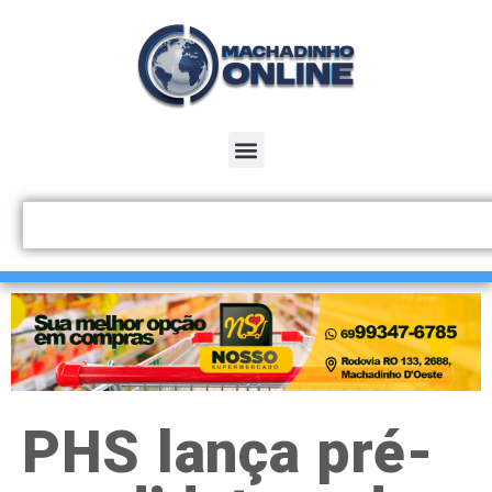
PHS lança pré-