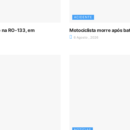
ACIDENTE
ro na RO-133, em
Motociclista morre após ba
6 Agosto , 2026
NOTÍCIAS