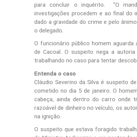
para concluir o inquérito. “O mand
investigações procedem e ao final do i
dado a gravidade do crime e pelo ânimo 
o delegado.
O funcionário público homem aguarda a
de Cacoal. O suspeito nega a autoria 
trabalhando no caso para tentar descobr
Entenda o caso
Cláudio Severino da Silva é suspeito de
cometido no dia 5 de janeiro. O home
cabeça, ainda dentro do carro onde 
razoável de dinheiro no veículo, os aut
na ignição.
O suspeito que estava foragido trabal