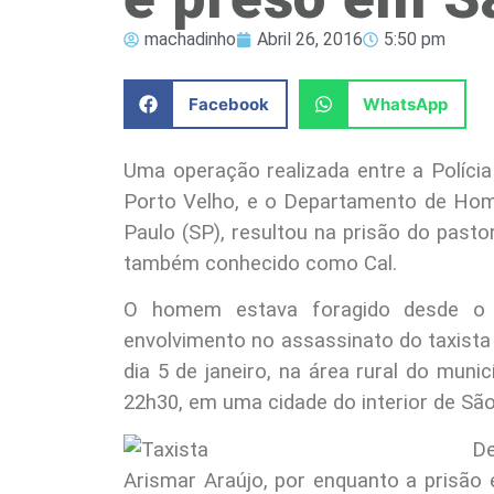
machadinho
Abril 26, 2016
5:50 pm
Facebook
WhatsApp
Uma operação realizada entre a Polícia 
Porto Velho, e o Departamento de Hom
Paulo (SP), resultou na prisão do pastor
também conhecido como Cal.
O homem estava foragido desde o 
envolvimento no assassinato do taxist
dia 5 de janeiro, na área rural do municí
22h30, em uma cidade do interior de São
De
Arismar Araújo, por enquanto a prisão é