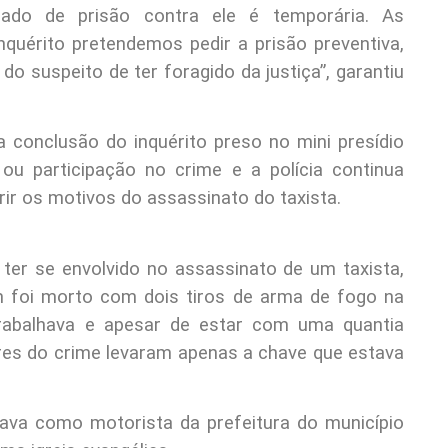
ado de prisão contra ele é temporária. As
nquérito pretendemos pedir a prisão preventiva,
do suspeito de ter foragido da justiça”, garantiu
 conclusão do inquérito preso no mini presídio
ou participação no crime e a polícia continua
ir os motivos do assassinato do taxista.
 ter se envolvido no assassinato de um taxista,
m foi morto com dois tiros de arma de fogo na
trabalhava e apesar de estar com uma quantia
ores do crime levaram apenas a chave que estava
hava como motorista da prefeitura do município