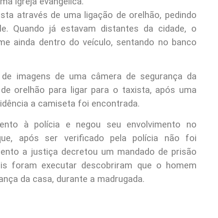
ma igreja evangélica.
ista através de uma ligação de orelhão, pedindo
le. Quando já estavam distantes da cidade, o
me ainda dentro do veículo, sentando no banco
és de imagens de uma câmera de segurança da
e orelhão para ligar para o taxista, após uma
idência a camiseta foi encontrada.
ento à polícia e negou seu envolvimento no
ue, após ser verificado pela polícia não foi
mento a justiça decretou um mandado de prisão
iais foram executar descobriram que o homem
dança da casa, durante a madrugada.