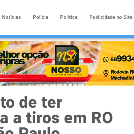
Notícias
Polícia
Politica
Publicidade no Site
to de ter
a a tiros em RO
ão Paulo