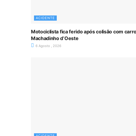
ACIDENTE
Motociclista fica ferido após colisão com car
Machadinho d’Oeste
6 Agosto , 2026
ACIDENTE