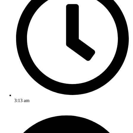
3:13 am