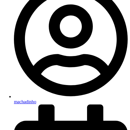
machadinho