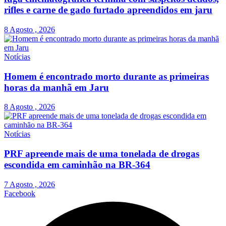
rifles e carne de gado furtado apreendidos em jaru
8 Agosto , 2026
Notícias
Homem é encontrado morto durante as primeiras
horas da manhã em Jaru
8 Agosto , 2026
Notícias
PRF apreende mais de uma tonelada de drogas
escondida em caminhão na BR-364
7 Agosto , 2026
Facebook