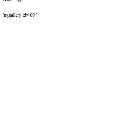
[nggallery id= 09 ]