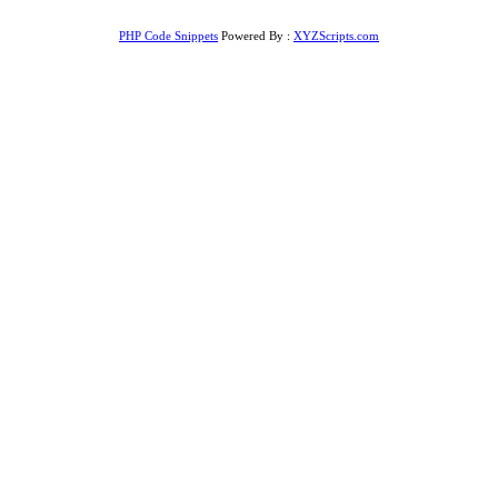
PHP Code Snippets
Powered By :
XYZScripts.com