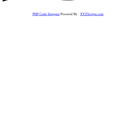
PHP Code Snippets
Powered By :
XYZScripts.com