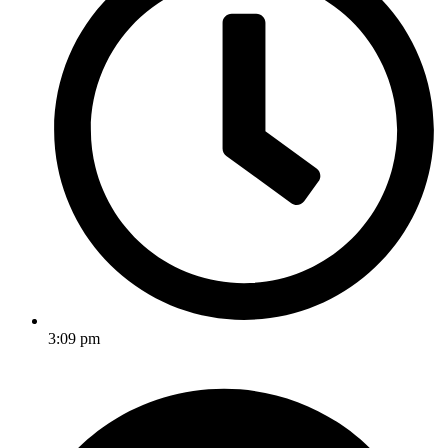
3:09 pm