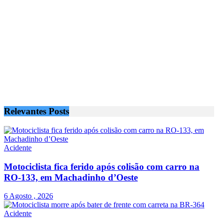
Relevantes
Posts
Acidente
Motociclista fica ferido após colisão com carro na
RO-133, em Machadinho d’Oeste
6 Agosto , 2026
Acidente