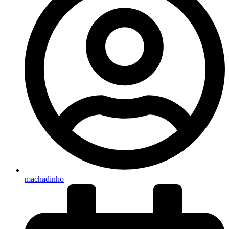
machadinho