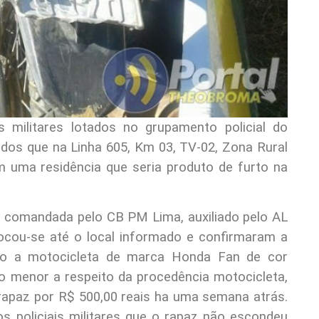
s militares lotados no grupamento policial do
os que na Linha 605, Km 03, TV-02, Zona Rural
m uma residência que seria produto de furto na
 comandada pelo CB PM Lima, auxiliado pelo AL
ou-se até o local informado e confirmaram a
ndo a motocicleta de marca Honda Fan de cor
ao menor a respeito da procedência motocicleta,
rapaz por R$ 500,00 reais ha uma semana atrás.
s policiais militares que o rapaz não escondeu