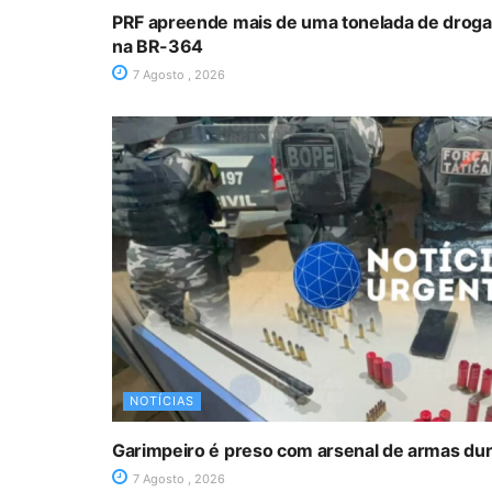
PRF apreende mais de uma tonelada de drog
na BR-364
7 Agosto , 2026
NOTÍCIAS
Garimpeiro é preso com arsenal de armas du
7 Agosto , 2026