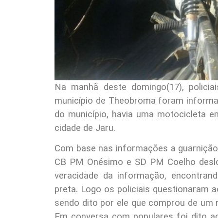
Na manhã deste domingo(17), policiai
município de Theobroma foram informad
do município, havia uma motocicleta e
cidade de Jaru.
Com base nas informações a guarnição
CB PM Onésimo e SD PM Coelho desloc
veracidade da informação, encontra
preta. Logo os policiais questionaram 
sendo dito por ele que comprou de um 
Em conversa com populares foi dito ao