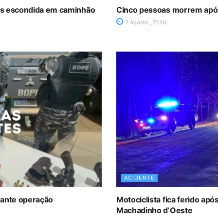
as escondida em caminhão
Cinco pessoas morrem após 
7 Agosto , 2026
ACIDENTE
rante operação
Motociclista fica ferido ap
Machadinho d’Oeste