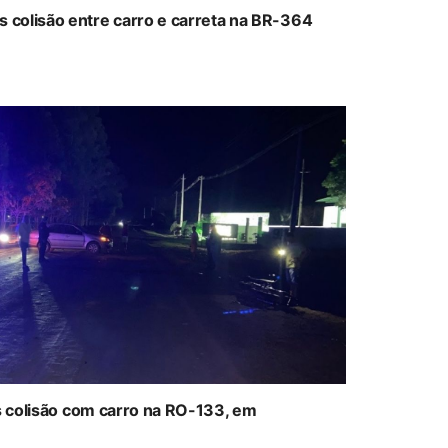
colisão entre carro e carreta na BR-364
ós colisão com carro na RO-133, em