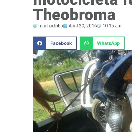
Theobroma
machadinho
Abril 20, 2016
10:15 am
Facebook
WhatsApp