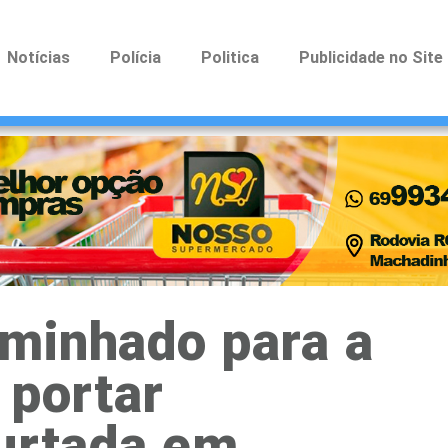
Notícias
Polícia
Politica
Publicidade no Site
minhado para a
 portar
furtada em