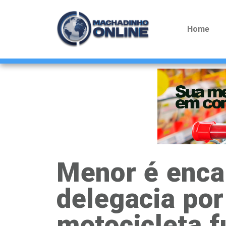
Home
Menor é enca
delegacia por
motocicleta 