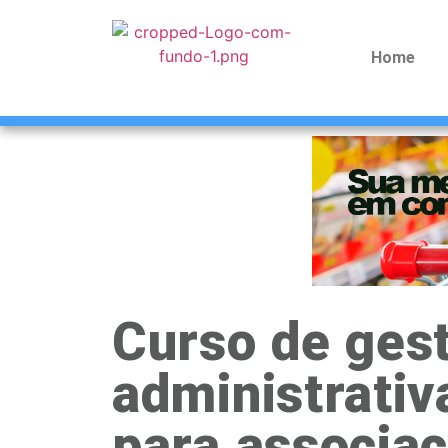
Home
Curso de ges
administrativ
para associa