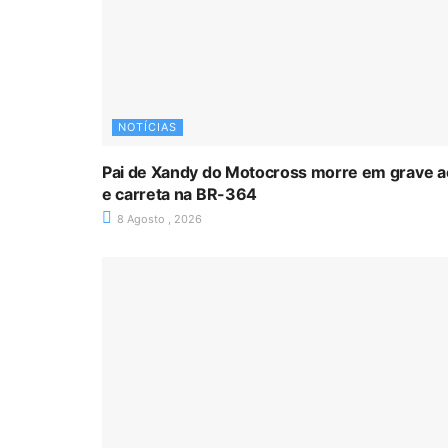
NOTÍCIAS
Pai de Xandy do Motocross morre em grave a
e carreta na BR-364
8 Agosto , 2026