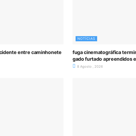
NOTÍCIAS
cidente entre caminhonete
fuga cinematográfica termin
gado furtado apreendidos e
8 Agosto , 2026