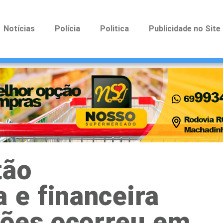
Notícias
Polícia
Politica
Publicidade no Site
tão
a e financeira
ções ocorreu em