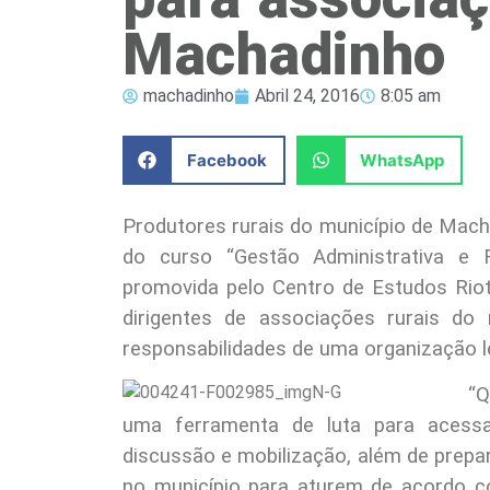
Machadinho
machadinho
Abril 24, 2016
8:05 am
Facebook
WhatsApp
Produtores rurais do município de Macha
do curso “Gestão Administrativa e F
promovida pelo Centro de Estudos Riote
dirigentes de associações rurais do
responsabilidades de uma organização 
“Q
uma ferramenta de luta para acessa
discussão e mobilização, além de prep
no município para aturem de acordo c