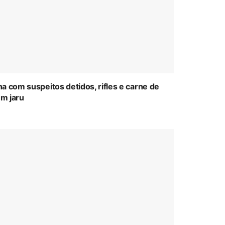
a com suspeitos detidos, rifles e carne de
m jaru