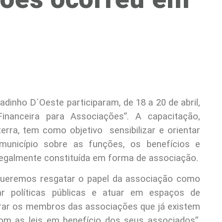
dinho D´Oeste participaram, de 18 a 20 de abril,
inanceira para Associações”. A capacitação,
rra, tem como objetivo sensibilizar e orientar
 município sobre as funções, os benefícios e
legalmente constituída em forma de associação.
ueremos resgatar o papel da associação como
r políticas públicas e atuar em espaços de
arar os membros das associações que já existem
om as leis em benefício dos seus associados”,