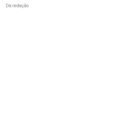
Da redação