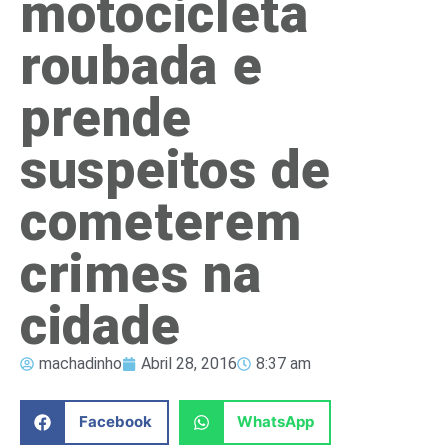
motocicleta
roubada e
prende
suspeitos de
cometerem
crimes na
cidade
machadinho
Abril 28, 2016
8:37 am
Facebook
WhatsApp