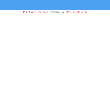
PHP Code Snippets
Powered By :
XYZScripts.com