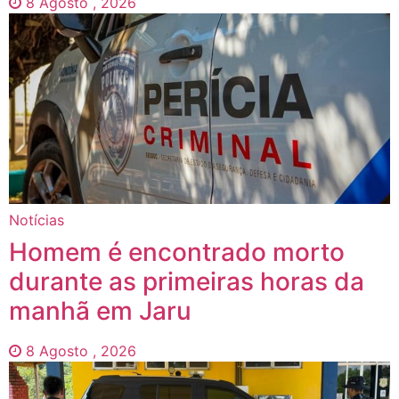
8 Agosto , 2026
Notícias
Homem é encontrado morto
durante as primeiras horas da
manhã em Jaru
8 Agosto , 2026