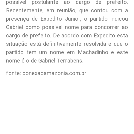
possível postulante ao cargo de prefeito.
Recentemente, em reunião, que contou com a
presença de Expedito Junior, o partido indicou
Gabriel como possível nome para concorrer ao
cargo de prefeito. De acordo com Expedito esta
situação está definitivamente resolvida e que o
partido tem um nome em Machadinho e este
nome é o de Gabriel Terrabens.
fonte: conexaoamazonia.com.br