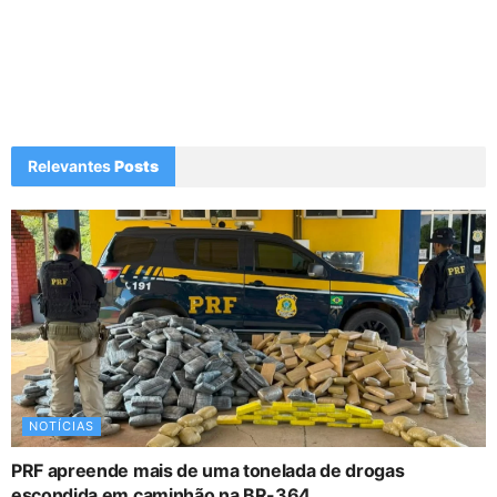
Relevantes
Posts
NOTÍCIAS
PRF apreende mais de uma tonelada de drogas
escondida em caminhão na BR-364