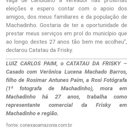
vaga de candidato a vereador nas próximas
eleições e espero contar com o apoio dos
amigos, dos meus familiares e da população de
Machadinho. Gostaria de ter a oportunidade de
prestar meus serviços em prol do município que
ao longo destes 27 anos tão bem me acolheu”,
declarou Catatau da Frisky.
LUIZ CARLOS PAIM, o CATATAU DA FRISKY –
Casado com Verônica Lucena Machado Barros,
filho de Rosimar Antunes Paim, a Rosi Fotógrafa
(1ª fotografa de Machadinho), mora em
Machadinho há 27 anos, trabalha como
representante comercial da Frisky em
Machadinho e região.
fonte: conexaoamazonia.com.br