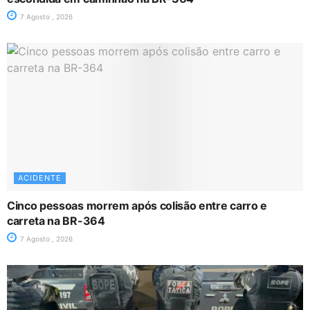
7 Agosto , 2026
ACIDENTE
Cinco pessoas morrem após colisão entre carro e
carreta na BR-364
7 Agosto , 2026