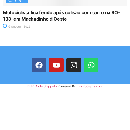
ACIDENTE
Motociclista fica ferido após colisão com carro na RO-
133, em Machadinho d’Oeste
6 Agosto , 2026
PHP Code Snippets
Powered By :
XYZScripts.com